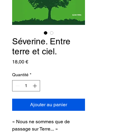
Séverine. Entre
terre et ciel.
Prix
18,00 €
Quantité
*
Ajouter au panier
« Nous ne sommes que de
passage sur Terre... »