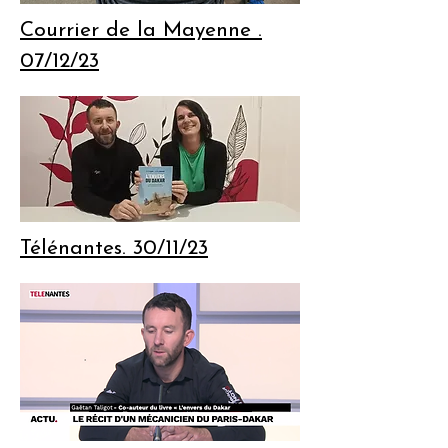
Courrier de la Mayenne .
07/12/23
Télénantes. 30/11/23