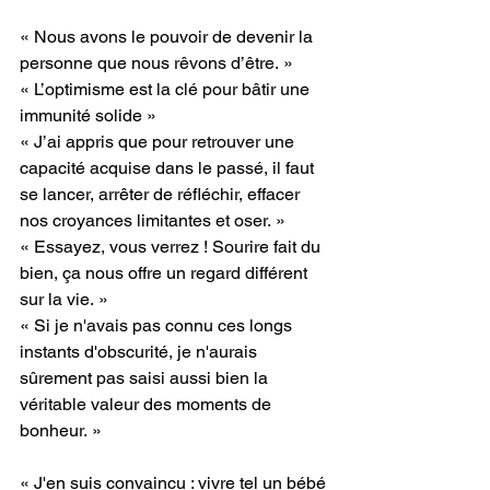
« Nous avons le pouvoir de devenir la 
personne que nous rêvons d’être. »
« L’optimisme est la clé pour bâtir une 
immunité solide »
« J’ai appris que pour retrouver une 
capacité acquise dans le passé, il faut 
se lancer, arrêter de réfléchir, effacer 
nos croyances limitantes et oser. »
« Essayez, vous verrez ! Sourire fait du 
bien, ça nous offre un regard différent 
sur la vie. »
« Si je n'avais pas connu ces longs 
instants d'obscurité, je n'aurais 
sûrement pas saisi aussi bien la 
véritable valeur des moments de 
bonheur. »
« J'en suis convaincu : vivre tel un bébé 