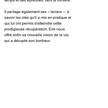
temps et des épreuves, vers la lumière.
Il partage également ses « leviers », à 
savoir les clés qu'il a mis en pratique et 
qui lui ont permis d'atteindre cette 
prodigieuse récupération. Erik nous 
offre enfin sa nouvelle vision de la vie, 
qui a décuplé son bonheur.