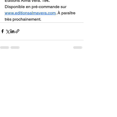
Editions Alma Vera. 18€.
Disponible en pré-commande sur 
www.editionsalmavera.com
. À paraître 
très prochainement.
Voir tout
Posts récents